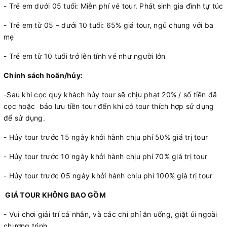
- Trẻ em dưới 05 tuổi: Miễn phí vé tour. Phát sinh gia đình tự túc
- Trẻ em từ 05 – dưới 10 tuổi: 65% giá tour, ngủ chung với ba
mẹ
- Trẻ em từ 10 tuổi trở lên tính vé như người lớn
Chính sách hoãn/hủy:
-Sau khi cọc quý khách hủy tour sẽ chịu phạt 20% / số tiền đã
cọc hoặc bảo lưu tiền tour đến khi có tour thích hợp sử dụng
để sử dụng.
-
Hủy tour trước 15 ngày khởi hành chịu phí 50% giá trị tour
- Hủy tour trước 10 ngày khởi hành chịu phí 70% giá trị tour
- Hủy tour trước 05 ngày khởi hành chịu phí 100% giá trị tour
GIÁ TOUR KHÔNG BAO GỒM
- Vui chơi giải trí cá nhân, và các chi phí ăn uống, giặt ủi ngoài
chương trình