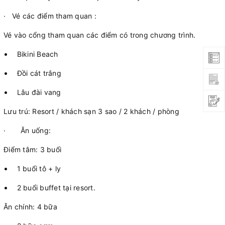
·
Vé các điểm tham quan :
Vé vào cổng tham quan các điểm có trong chương trình.
Bikini Beach
Đồi cát trắng
Lâu đài vang
Lưu trú: Resort / khách sạn 3 sao / 2 khách / phòng
· Ăn uống:
Điểm tâm: 3 buổi
1 buổi tô + ly
2 buổi buffet tại resort.
Ăn chính: 4 bữa