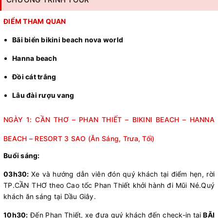
ĐIỂM THAM QUAN
Bãi biển bikini beach nova world
Hanna beach
Đồi cát trắng
Lâu đài rượu vang
NGÀY 1: CẦN THƠ – PHAN THIẾT – BIKINI BEACH – HANNA
BEACH – RESORT 3 SAO (Ăn Sáng, Trưa, Tối)
Buổi sáng:
03h30:
Xe và hướng dẫn viên đón quý khách tại điểm hẹn, rời
TP.CẦN THƠ theo Cao tốc Phan Thiết khởi hành đi Mũi Né.Quý
khách ăn sáng tại Dầu Giây.
10h30:
Đến Phan Thiết, xe đưa quý khách đến check-in tại
BÃI