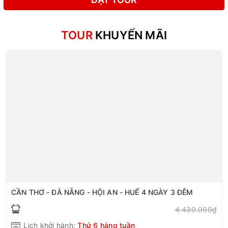
TOUR
KHUYẾN MÃI
CẦN THƠ - ĐÀ NẴNG - HỘI AN - HUẾ 4 NGÀY 3 ĐÊM
4.430.000₫
Lịch khởi hành:
Thứ 6 hàng tuần