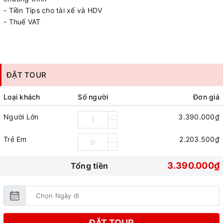
- Tiền Tips cho tài xế và HDV
- Thuế VAT
ĐẶT TOUR
Loại khách
Số người
Đơn giá
Người Lớn
3.390.000₫
Trẻ Em
2.203.500₫
3.390.000₫
Tổng tiền
ĐẶT TOUR