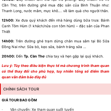
Cần Thơ, trên đường ghé mua đặc sản của Bình Thuận như:
Thanh Long, nước mắm, mực khô…. về làm quà cho người thân.
12h00:
Xe đưa quý khách đến nhà hàng dùng bữa trưa: Bánh
Canh Tôm Hùm (1 khách/nửa con tôm hùm) – đặc sản của Phan
Thiết
14h00:
Trên đường ghé trạm dừng chân mua sắm tại Bò Sữa
Đồng Nai như: Sữa bò, kẹo sữa, bánh tráng sữa …
20h00:
Đến
Tp. Cần Thơ
chia tay và hẹn gặp lại quý khách.
Lưu ý: Tùy theo điều kiện thực tế mà chương trình tham quan
có thể thay đổi cho phù hợp, tuy nhiên tổng số điểm tham
quan vẫn đảm bảo đầy đủ
CHÍNH SÁCH TOUR
GIÁ TOUR BAO GỒM
· Vận chuyển: Xe tham quan suốt tuyến