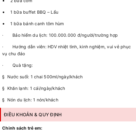
2 bữa cơm
1 bữa buffet BBQ – Lẩu
1 bữa bánh canh tôm hùm
· Bảo hiểm du lịch: 100.000.000 đ/người/trường hợp
· Hướng dẫn viên: HDV nhiệt tình, kinh nghiệm, vui vẻ phục
vụ chu đáo
· Quà tặng:
§ Nước suối: 1 chai 500ml/ngày/khách
§ Khăn lạnh: 1 cái/ngày/khách
§ Nón du lịch: 1 nón/khách
ĐIỀU KHOẢN & QUY ĐỊNH
Chinh sách trẻ em: