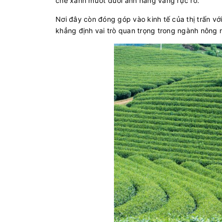
chè xanh mướt dưới ánh nắng vàng rực rỡ.
Nơi đây còn đóng góp vào kinh tế của thị trấn với
khẳng định vai trò quan trọng trong ngành nông 