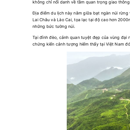
không chỉ nổi danh về tầm quan trọng giao thông
Địa điểm du lịch này nằm giữa bạt ngàn núi rừng 
Lai Châu và Lào Cai, tọa lạc tại độ cao hơn 200
những bức tường núi.
Tại đỉnh đèo, cảnh quan tuyệt đẹp của vùng đại 
chứng kiến cảnh tượng hiếm thấy tại Việt Nam đó 