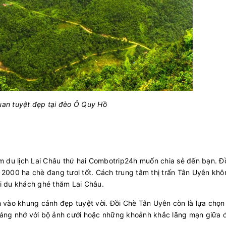
an tuyệt đẹp tại đèo Ô Quy Hồ
m du lịch Lai Châu thứ hai Combotrip24h
muốn chia sẻ đến bạn. Đ
2000 ha chè đang tươi tốt. Cách trung tâm thị trấn Tân Uyên khô
i du khách ghé thăm Lai Châu.
ình vào khung cảnh đẹp tuyệt vời. Đồi Chè Tân Uyên còn là lựa chọ
đáng nhớ với bộ ảnh cưới hoặc những khoảnh khắc lãng mạn giữa 