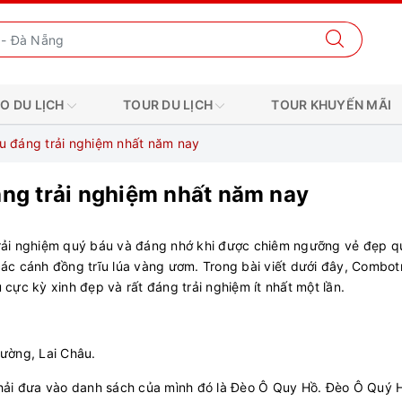
O DU LỊCH
TOUR DU LỊCH
TOUR KHUYẾN MÃI
âu đáng trải nghiệm nhất năm nay
áng trải nghiệm nhất năm nay
rải nghiệm quý báu và đáng nhớ khi được chiêm ngưỡng vẻ đẹp q
ác cánh đồng trĩu lúa vàng ươm. Trong bài viết dưới đây, Combot
u cực kỳ xinh đẹp và rất đáng trải nghiệm ít nhất một lần.
ường, Lai Châu.
phải đưa vào danh sách của mình đó là Đèo Ô Quy Hồ. Đèo Ô Quý 