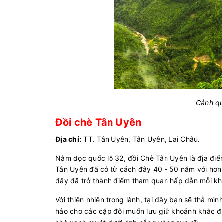
Cảnh qu
Đồi chè Tân Uyên
Địa chỉ:
TT. Tân Uyên, Tân Uyên, Lai Châu.
Nằm dọc quốc lộ 32, đồi Chè Tân Uyên là địa điể
Tân Uyên đã có từ cách đây 40 - 50 năm với hơn 
đây đã trở thành điểm tham quan hấp dẫn mỗi kh
Với thiên nhiên trong lành, tại đây bạn sẽ thả m
hảo cho các cặp đôi muốn lưu giữ khoảnh khắc 