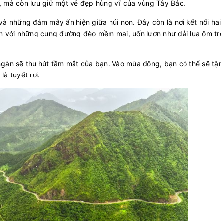
, mà còn lưu giữ một vẻ đẹp hùng vĩ của vùng Tây Bắc.
và những đám mây ẩn hiện giữa núi non. Đây còn là nơi kết nối hai
0m với những cung đường đèo mềm mại, uốn lượn như dải lụa ôm tr
ngàn sẽ thu hút tầm mắt của bạn. Vào mùa đông, bạn có thể sẽ tậ
là tuyết rơi.