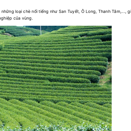
 những loại chè nổi tiếng như San Tuyết, Ô Long, Thanh Tâm,..., g
nghiệp của vùng.