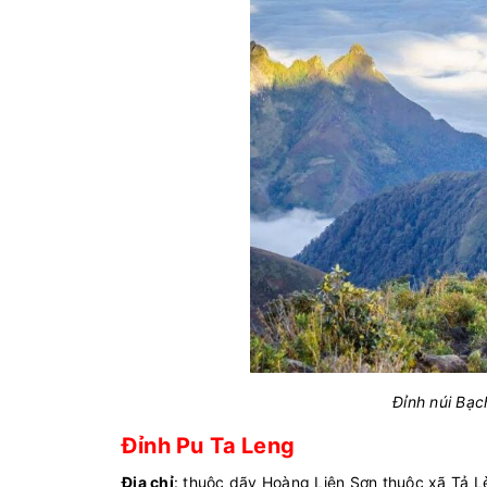
Đỉnh núi Bạc
Đỉnh Pu Ta Leng
Địa chỉ
: thuộc dãy Hoàng Liên Sơn thuộc xã Tả L