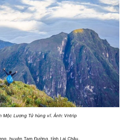
h Mộc Lương Tử hùng vĩ. Ảnh: Vntrip
èng, huyện Tam Đường, tỉnh Lai Châu.