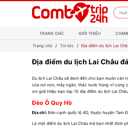
TRANG CHỦ
GIỚI THIỆU
COMB
Trang chủ
Tin tức
Địa điểm du lịch Lai Ch
Địa điểm du lịch Lai Châu đ
Du lịch Lai Châu sẽ đem đến cho bạn muôn vàn t
của núi non, mây ngàn, thác nước hùng vĩ cùng c
xin giới thiệu bạn top 10 địa điểm du lịch Lai Châ
Đèo Ô Quy Hồ
Địa chỉ:
Bên cạnh quốc lộ 4D, thuộc huyện Tam Đ
Là một điểm du lịch Lai Châu mà bạn nhất định 